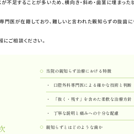
スが不足することが多いため、横向き・斜め・歯茎に埋まった
専門医が在籍しており、難しいと言われた親知らずの抜歯に
軽にご相談ください。
当院の親知らず治療における特徴
口腔外科専門医による確かな技術と判断
「抜く・残す」を含めた柔軟な治療方針
丁寧な説明と痛みへの十分な配慮
次
親知らずとはどのような歯か