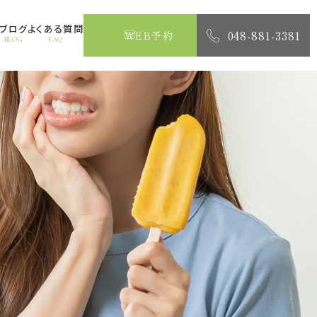
ブログ
よくある質問
048-881-3381
WEB予約
BLOG
FAQ