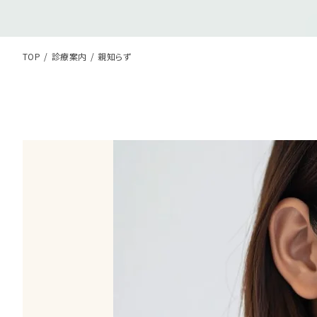
TOP
診療案内
親知らず