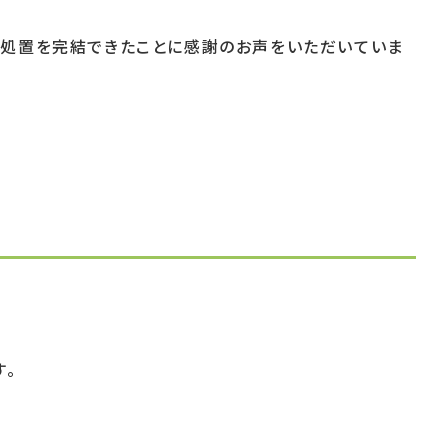
で処置を完結できたことに感謝のお声をいただいていま
す。