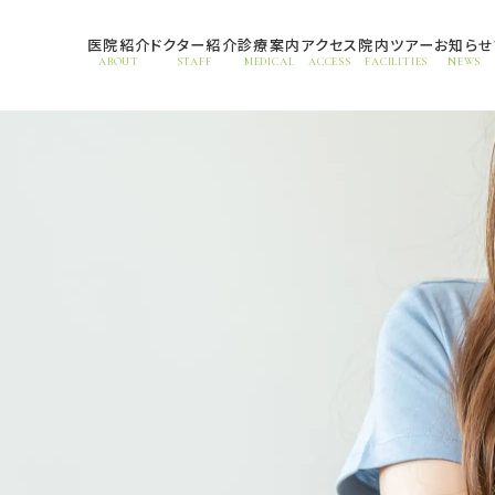
医院紹介
ドクター紹介
診療案内
アクセス
院内ツアー
お知らせ
ABOUT
STAFF
MEDICAL
ACCESS
FACILITIES
NEWS