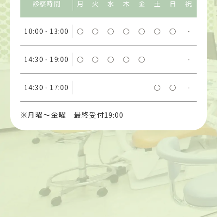
診察時間
月
火
水
木
金
土
日
祝
10:00 - 13:00
○
○
○
○
○
○
○
-
14:30 - 19:00
○
○
○
○
○
-
14:30 - 17:00
○
○
-
※月曜〜金曜 最終受付19:00