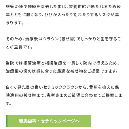
根管治療で神経を除去した歯は、栄養供給が断たれるため経
年とともに脆くなり、ひびが入ったり割れたりするリスクが高
まります。
そのため、治療後はクラウン（被せ物）でしっかりと歯を守るこ
とが重要です。
当院では根管治療と補綴治療を一貫して院内で行えるため、
治療後の歯の状態に合った最適な被せ物をご提案できます。
白くて見た目の良いセラミッククラウンから、費用を抑えた保
険適用の被せ物まで、患者さまのご希望に合わせてご提案しま
す。
審美歯科・セラミックページへ