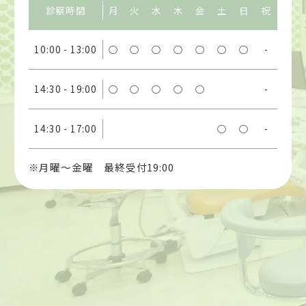
診察時間
月
火
水
木
金
土
日
祝
10:00 - 13:00
○
○
○
○
○
○
○
-
14:30 - 19:00
○
○
○
○
○
-
14:30 - 17:00
○
○
-
※月曜〜金曜 最終受付19:00